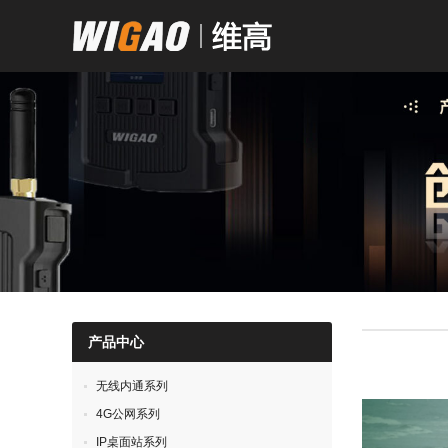
产品中心
无线内通系列
4G公网系列
IP桌面站系列