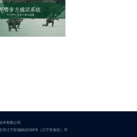
技术有限公司
京市江宁区铺岗街599号（江宁开发区）宇