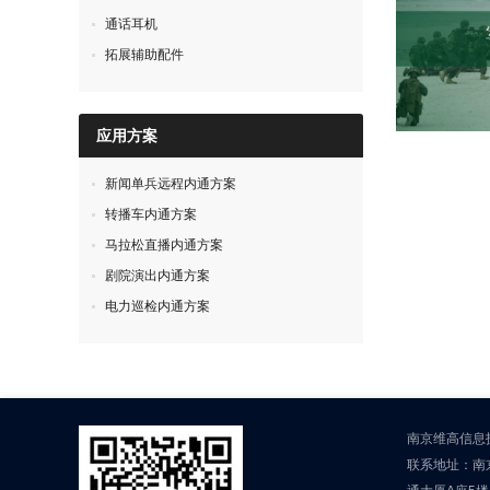
通话耳机
拓展辅助配件
应用方案
新闻单兵远程内通方案
转播车内通方案
马拉松直播内通方案
剧院演出内通方案
电力巡检内通方案
南京维高信息
联系地址：南